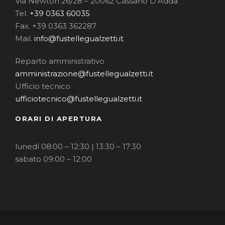
Via Newton 26/28 – 20062 Cassano D’Adda
Tel.
+39 0363 60035
Fax. +39 0363 362287
Mail.
info@fustellegualzetti.it
Reparto amministrativo
amministrazione@fustellegualzetti.it
Ufficio tecnico
ufficiotecnico@fustellegualzetti.it
ORARI DI APERTURA
lunedì 08:00 – 12:30 | 13:30 – 17:30
sabato 09:00 – 12:00