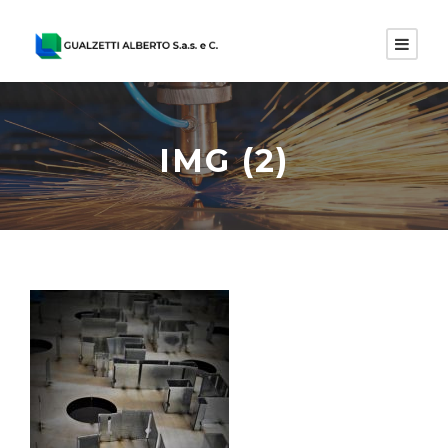
IMG (2)