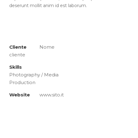
deserunt mollit anim id est laborum.
Cliente
Nome
cliente
Skills
Photography / Media
Production
Website
www.sito.it