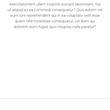
exercitationem ullam corporis suscipit laboriosam, nisi
ut aliquid ex ea commodi consequatur? Quis autem vel
eum iure reprehenderit qui in ea voluptate velit esse
quam nihil molestiae consequatur, vel illum qui
dolorem eum fugiat quo voluptas nulla pariatur?