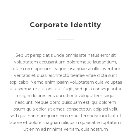
Corporate Identity
Sed ut perspiciatis unde omnis iste natus error sit
voluptatem accusantium doloremque laudantium,
totam rem aperiam, eaque ipsa quae ab illo inventore
veritatis et quasi architecto beatae vitae dicta sunt
explicabo. Nemo enim ipsam voluptatem quia voluptas
sit aspernatur aut odit aut fugit, sed quia consequuntur
magni dolores eos qui ratione voluptatem sequi
nesciunt. Neque porro quisquam est, qui dolorem
ipsum quia dolor sit amet, consectetur, adipisci velit,
sed quia non numquam eius modi tempora incidunt ut
labore et dolore magnam aliquam quaerat voluptatem.
Ut enim ad minima veniam, quis nostrum