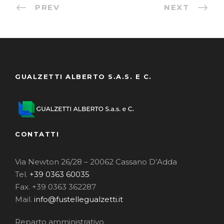
PREV
NEXT
GUALZETTI ALBERTO S.A.S. E C.
CONTATTI
Via Newton 26/28 – 20062 Cassano D’Adda
Tel.
+39 0363 60035
Fax. +39 0363 362287
Mail.
info@fustellegualzetti.it
Reparto amministrativo