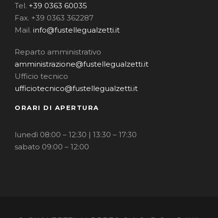
Tel.
+39 0363 60035
Fax. +39 0363 362287
Mail.
info@fustellegualzetti.it
Reparto amministrativo
amministrazione@fustellegualzetti.it
Ufficio tecnico
ufficiotecnico@fustellegualzetti.it
ORARI DI APERTURA
lunedì 08:00 – 12:30 | 13:30 – 17:30
sabato 09:00 – 12:00