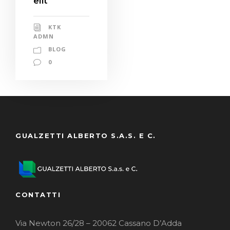
elit
KTK
ADMN
BLOG
0
GUALZETTI ALBERTO S.A.S. E C.
CONTATTI
Via Newton 26/28 – 20062 Cassano D’Adda