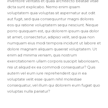
inventore veritatis et quasi architecto beatae vitae
dicta sunt explicabo. Nemo enim ipsam
voluptatem quia voluptas sit aspernatur aut odit
aut fugit, sed quia consequuntur magni dolores
eos qui ratione voluptatem sequi nesciunt. Neque
porro quisquam est, qui dolorem ipsum quia dolor
sit amet, consectetur, adipisci velit, sed quia non
numquam eius modi tempora incidunt ut labore et
dolore magnam aliquam quaerat voluptatem. Ut
enim ad minima veniam, quis nostrum
exercitationem ullam corporis suscipit laboriosam,
nisi ut aliquid ex ea commodi consequatur? Quis
autem vel eum iure reprehenderit qui in ea
voluptate velit esse quam nihil molestiae
consequatur, vel illum qui dolorem eum fugiat quo
voluptas nulla pariatur?